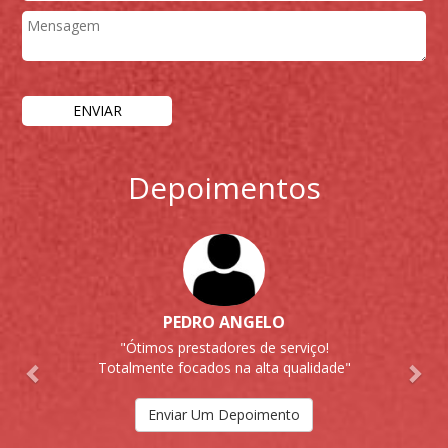
Depoimentos
Previous
Nex
PEDRO ANGELO
"Ótimos prestadores de serviço!
Totalmente focados na alta qualidade"
Enviar Um Depoimento