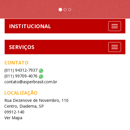
INSTITUCIONAL
SERVIÇOS
CONTATO
(011) 94312-7937
(011) 99709-4076
contato@asperbrasil.com.br
LOCALIZAÇÃO
Rua Dezenove de Novembro, 110
Centro, Diadema, SP
09912-140
Ver Mapa